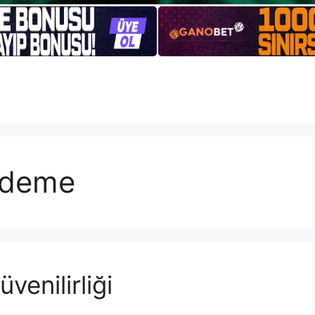
 ödeme
venilirliği