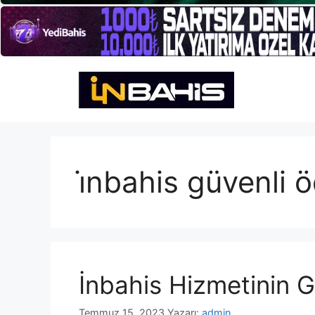
İçeriğe
atla
i̇nbahis güvenli
İnbahis Hizmetinin Gü
Temmuz 15, 2023
Yazarı:
admin