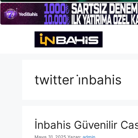
İçeriğe
atla
twitter i̇nbahis
İnbahis Güvenilir Ca
Mayıs 31, 2025
Yazarı:
admin