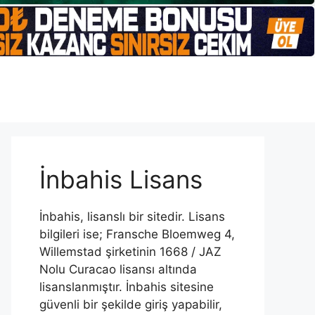
İnbahis Lisans
İnbahis, lisanslı bir sitedir. Lisans
bilgileri ise; Fransche Bloemweg 4,
Willemstad şirketinin 1668 / JAZ
Nolu Curacao lisansı altında
lisanslanmıştır. İnbahis sitesine
güvenli bir şekilde giriş yapabilir,