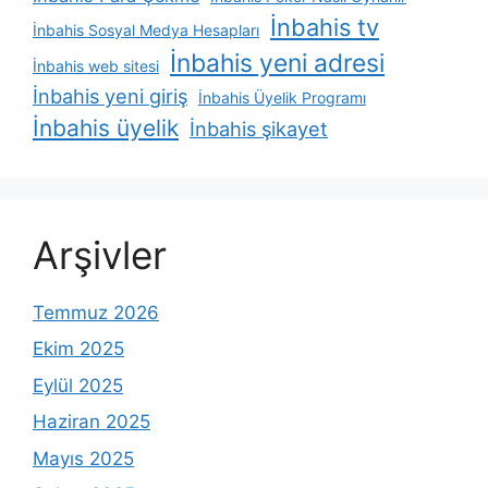
İnbahis tv
İnbahis Sosyal Medya Hesapları
İnbahis yeni adresi
İnbahis web sitesi
İnbahis yeni giriş
İnbahis Üyelik Programı
İnbahis üyelik
İnbahis şikayet
Arşivler
Temmuz 2026
Ekim 2025
Eylül 2025
Haziran 2025
Mayıs 2025