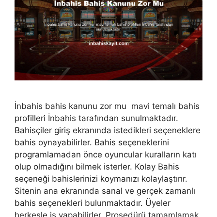
İnbahis bahis kanunu zor mu mavi temalı bahis
profilleri İnbahis tarafından sunulmaktadır.
Bahisçiler giriş ekranında istedikleri seçeneklere
bahis oynayabilirler. Bahis seçeneklerini
programlamadan önce oyuncular kuralların katı
olup olmadığını bilmek isterler. Kolay Bahis
seçeneği bahislerinizi koymanızı kolaylaştırır.
Sitenin ana ekranında sanal ve gerçek zamanlı
bahis seçenekleri bulunmaktadır. Üyeler
herkesle iş yapabilirler. Prosedürü tamamlamak