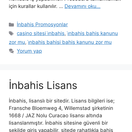
için kurallar kullanılır. …
Devamını oku…
Kategoriler
İnbahis Promosyonlar
Etiketler
casino sitesi i̇nbahis
,
i̇nbahis bahis kanunu
zor mu
,
i̇nbahis bahisi bahis kanunu zor mu
Yorum yap
İnbahis Lisans
İnbahis, lisanslı bir sitedir. Lisans bilgileri ise;
Fransche Bloemweg 4, Willemstad şirketinin
1668 / JAZ Nolu Curacao lisansı altında
lisanslanmıştır. İnbahis sitesine güvenli bir
şekilde giriş yapabilir, sitede rahatlıkla bahis