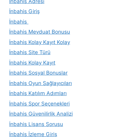
İnbahis Adresi
İnbahis Giriş
İnbahis
İnbahis Mevduat Bonusu
İnbahis Kolay Kayıt Kolay
İnbahis Site Türü
İnbahis Kolay Kayıt
İnbahis Sosyal Bonuslar
İnbahis Oyun Sağlayıcıları
İnbahis Katılım Adımları
İnbahis Spor Seçenekleri
İnbahis Güvenilirlik Analizi
İnbahis Lisans Sorusu
İnbahis İzleme Giriş