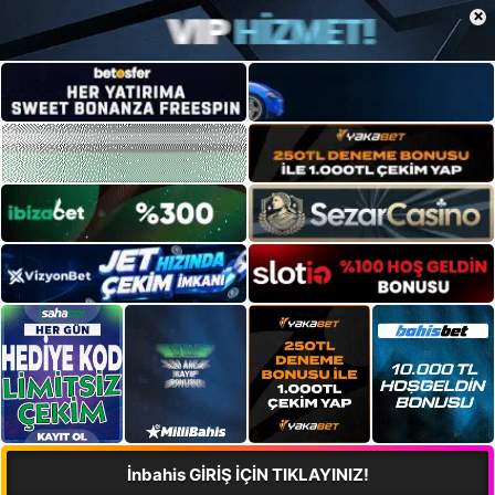
×
İnbahis GİRİŞ İÇİN TIKLAYINIZ!