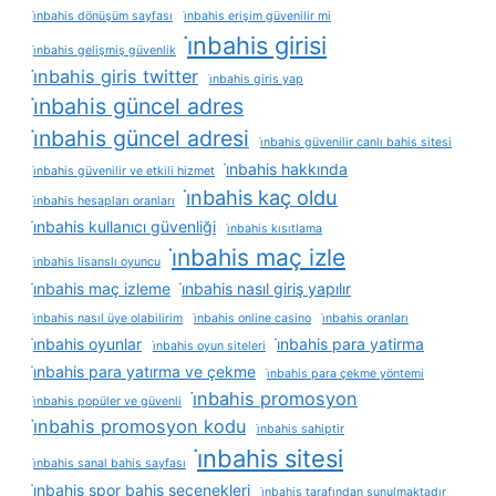
i̇nbahis dönüşüm sayfası
i̇nbahis erişim güvenilir mi
i̇nbahis girisi
i̇nbahis gelişmiş güvenlik
i̇nbahis giris twitter
i̇nbahis giris yap
i̇nbahis güncel adres
i̇nbahis güncel adresi
i̇nbahis güvenilir canlı bahis sitesi
i̇nbahis hakkında
i̇nbahis güvenilir ve etkili hizmet
i̇nbahis kaç oldu
i̇nbahis hesapları oranları
i̇nbahis kullanıcı güvenliği
i̇nbahis kısıtlama
i̇nbahis maç izle
i̇nbahis lisanslı oyuncu
i̇nbahis maç izleme
i̇nbahis nasıl giriş yapılır
i̇nbahis nasıl üye olabilirim
i̇nbahis online casino
i̇nbahis oranları
i̇nbahis oyunlar
i̇nbahis para yatirma
i̇nbahis oyun siteleri
i̇nbahis para yatırma ve çekme
i̇nbahis para çekme yöntemi
i̇nbahis promosyon
i̇nbahis popüler ve güvenli
i̇nbahis promosyon kodu
i̇nbahis sahiptir
i̇nbahis sitesi
i̇nbahis sanal bahis sayfası
i̇nbahis spor bahis seçenekleri
i̇nbahis tarafından sunulmaktadır