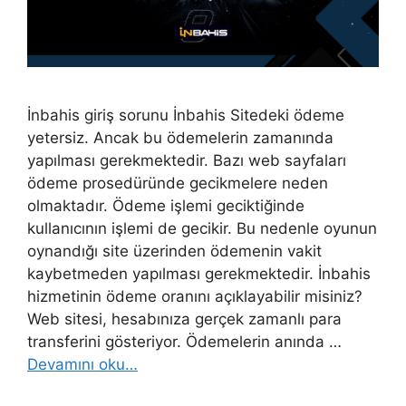
İnbahis giriş sorunu İnbahis Sitedeki ödeme
yetersiz. Ancak bu ödemelerin zamanında
yapılması gerekmektedir. Bazı web sayfaları
ödeme prosedüründe gecikmelere neden
olmaktadır. Ödeme işlemi geciktiğinde
kullanıcının işlemi de gecikir. Bu nedenle oyunun
oynandığı site üzerinden ödemenin vakit
kaybetmeden yapılması gerekmektedir. İnbahis
hizmetinin ödeme oranını açıklayabilir misiniz?
Web sitesi, hesabınıza gerçek zamanlı para
transferini gösteriyor. Ödemelerin anında …
Devamını oku…