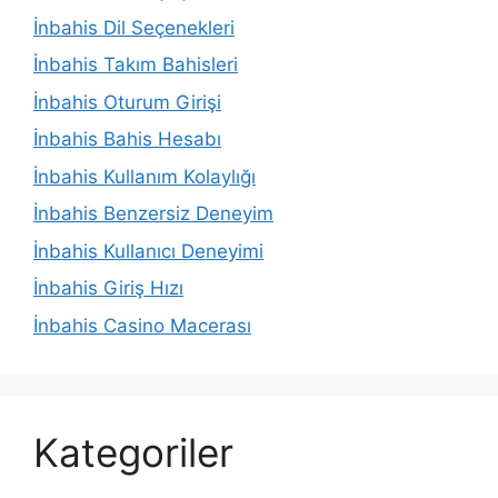
İnbahis Dil Seçenekleri
İnbahis Takım Bahisleri
İnbahis Oturum Girişi
İnbahis Bahis Hesabı
İnbahis Kullanım Kolaylığı
İnbahis Benzersiz Deneyim
İnbahis Kullanıcı Deneyimi
İnbahis Giriş Hızı
İnbahis Casino Macerası
Kategoriler