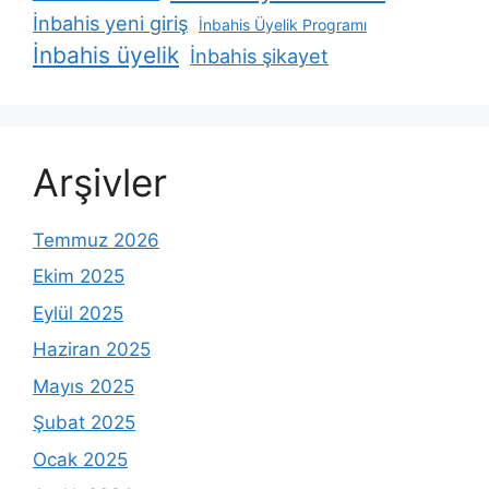
İnbahis yeni giriş
İnbahis Üyelik Programı
İnbahis üyelik
İnbahis şikayet
Arşivler
Temmuz 2026
Ekim 2025
Eylül 2025
Haziran 2025
Mayıs 2025
Şubat 2025
Ocak 2025