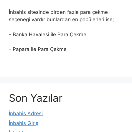
İnbahis sitesinde birden fazla para çekme
seçeneği vardır bunlardan en popülerleri ise;
- Banka Havalesi ile Para Çekme
- Papara ile Para Çekme
Son Yazılar
İnbahis Adresi
İnbahis Giriş