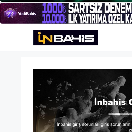
İçeriğe
atla