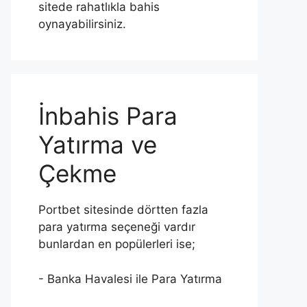
sitede rahatlıkla bahis
oynayabilirsiniz.
İnbahis Para
Yatırma ve
Çekme
Portbet sitesinde dörtten fazla
para yatırma seçeneği vardır
bunlardan en popülerleri ise;
- Banka Havalesi ile Para Yatırma