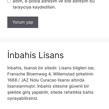
adım, e-posta adresim ve site adresim bu
tarayıcıya kaydedilsin.
İnbahis Lisans
İnbahis, lisanslı bir sitedir. Lisans bilgileri ise;
Fransche Bloemweg 4, Willemstad şirketinin
1668 / JAZ Nolu Curacao lisansı altında
lisanslanmıştır. İnbahis sitesine güvenli bir
şekilde giriş yapabilir, sitede rahatlıkla bahis
oynayabilirsiniz.