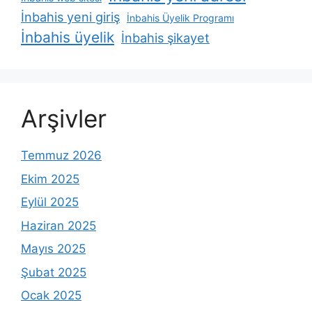
İnbahis yeni giriş
İnbahis Üyelik Programı
İnbahis üyelik
İnbahis şikayet
Arşivler
Temmuz 2026
Ekim 2025
Eylül 2025
Haziran 2025
Mayıs 2025
Şubat 2025
Ocak 2025