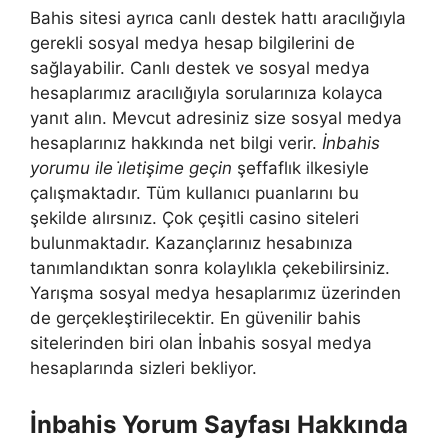
Bahis sitesi ayrıca canlı destek hattı aracılığıyla
gerekli sosyal medya hesap bilgilerini de
sağlayabilir. Canlı destek ve sosyal medya
hesaplarımız aracılığıyla sorularınıza kolayca
yanıt alın. Mevcut adresiniz size sosyal medya
hesaplarınız hakkında net bilgi verir.
İnbahis
yorumu ile i̇letişime geçin
şeffaflık ilkesiyle
çalışmaktadır. Tüm kullanıcı puanlarını bu
şekilde alırsınız. Çok çeşitli casino siteleri
bulunmaktadır. Kazançlarınız hesabınıza
tanımlandıktan sonra kolaylıkla çekebilirsiniz.
Yarışma sosyal medya hesaplarımız üzerinden
de gerçekleştirilecektir. En güvenilir bahis
sitelerinden biri olan İnbahis sosyal medya
hesaplarında sizleri bekliyor.
İnbahis Yorum Sayfası Hakkında