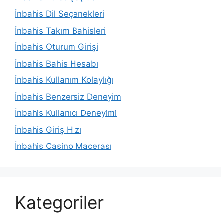
İnbahis Dil Seçenekleri
İnbahis Takım Bahisleri
İnbahis Oturum Girişi
İnbahis Bahis Hesabı
İnbahis Kullanım Kolaylığı
İnbahis Benzersiz Deneyim
İnbahis Kullanıcı Deneyimi
İnbahis Giriş Hızı
İnbahis Casino Macerası
Kategoriler