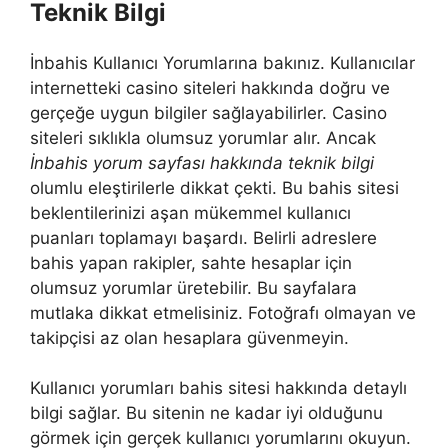
Teknik Bilgi
İnbahis Kullanıcı Yorumlarına bakınız. Kullanıcılar
internetteki casino siteleri hakkında doğru ve
gerçeğe uygun bilgiler sağlayabilirler. Casino
siteleri sıklıkla olumsuz yorumlar alır. Ancak
İnbahis yorum sayfası hakkında teknik bilgi
olumlu eleştirilerle dikkat çekti. Bu bahis sitesi
beklentilerinizi aşan mükemmel kullanıcı
puanları toplamayı başardı. Belirli adreslere
bahis yapan rakipler, sahte hesaplar için
olumsuz yorumlar üretebilir. Bu sayfalara
mutlaka dikkat etmelisiniz. Fotoğrafı olmayan ve
takipçisi az olan hesaplara güvenmeyin.
Kullanıcı yorumları bahis sitesi hakkında detaylı
bilgi sağlar. Bu sitenin ne kadar iyi olduğunu
görmek için gerçek kullanıcı yorumlarını okuyun.