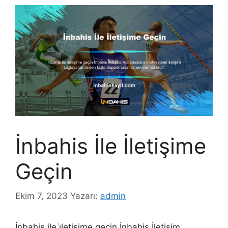
İnbahis İle İletişime
Geçin
Ekim 7, 2023
Yazarı:
admin
İnbahis ile i̇letişime geçin İnbahis İletişim,