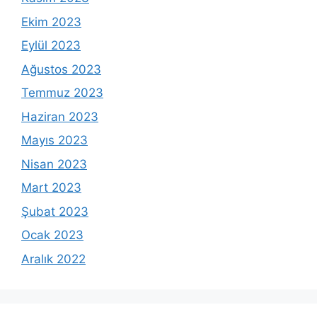
Ekim 2023
Eylül 2023
Ağustos 2023
Temmuz 2023
Haziran 2023
Mayıs 2023
Nisan 2023
Mart 2023
Şubat 2023
Ocak 2023
Aralık 2022