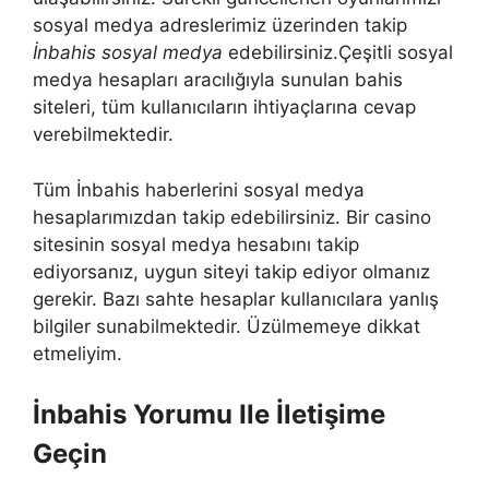
sosyal medya adreslerimiz üzerinden takip
İnbahis sosyal medya
edebilirsiniz.Çeşitli sosyal
medya hesapları aracılığıyla sunulan bahis
siteleri, tüm kullanıcıların ihtiyaçlarına cevap
verebilmektedir.
Tüm İnbahis haberlerini sosyal medya
hesaplarımızdan takip edebilirsiniz. Bir casino
sitesinin sosyal medya hesabını takip
ediyorsanız, uygun siteyi takip ediyor olmanız
gerekir. Bazı sahte hesaplar kullanıcılara yanlış
bilgiler sunabilmektedir. Üzülmemeye dikkat
etmeliyim.
İnbahis Yorumu Ile İletişime
Geçin