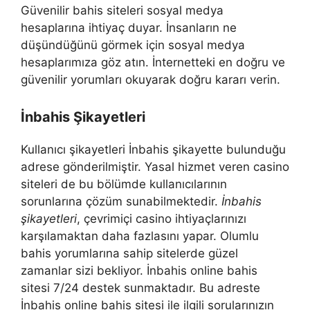
Güvenilir bahis siteleri sosyal medya
hesaplarına ihtiyaç duyar. İnsanların ne
düşündüğünü görmek için sosyal medya
hesaplarımıza göz atın. İnternetteki en doğru ve
güvenilir yorumları okuyarak doğru kararı verin.
İnbahis Şikayetleri
Kullanıcı şikayetleri İnbahis şikayette bulunduğu
adrese gönderilmiştir. Yasal hizmet veren casino
siteleri de bu bölümde kullanıcılarının
sorunlarına çözüm sunabilmektedir.
İnbahis
şikayetleri
, çevrimiçi casino ihtiyaçlarınızı
karşılamaktan daha fazlasını yapar. Olumlu
bahis yorumlarına sahip sitelerde güzel
zamanlar sizi bekliyor. İnbahis online bahis
sitesi 7/24 destek sunmaktadır. Bu adreste
İnbahis online bahis sitesi ile ilgili sorularınızın