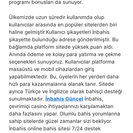
programı bonusları da sunuyor.
Ülkemizde uzun süredir kullanımda olup
kullanıcılar arasında en popüler sitelerden biri
haline gelmiştir.Kullanıcı şikayetleri İnbahis
şikayette bulunduğu adrese gönderilmiştir. Bu
bağlamda platform sitede yüksek puan aldı.
Anında ödeme ve kolay para yatırma ve çekme
seçenekleri sunuyoruz. Kullanıcılar platforma
masaüstü ve mobil cihazlardan giriş
yapabilmektedir. Bu, üyelerin her yerden daha
hızlı para kazanmalarına olanak tanır. Sitede
ayrıca Türkçe ve İngilizce olarak bahisçi desteği
sunulmaktadır.
İnbahis Güncel
İnbahis,
çevrimiçi casino ihtiyaçlarınızı karşılamaktan
daha fazlasını yapar. Olumlu bahis yorumlarına
sahip sitelerde güzel zamanlar sizi bekliyor.
İnbahis online bahis sitesi 7/24 destek