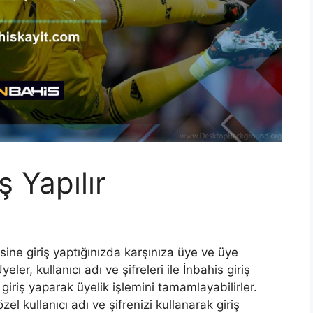
ş Yapılır
tesine giriş yaptığınızda karşınıza üye ve üye
yeler, kullanıcı adı ve şifreleri ile İnbahis giriş
giriş yaparak üyelik işlemini tamamlayabilirler.
l kullanıcı adı ve şifrenizi kullanarak giriş