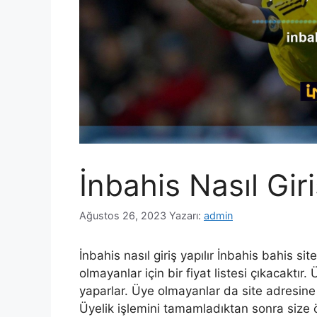
İnbahis Nasıl Giri
Ağustos 26, 2023
Yazarı:
admin
İnbahis nasıl giriş yapılır İnbahis bahis si
olmayanlar için bir fiyat listesi çıkacaktır. Ü
yaparlar. Üye olmayanlar da site adresine 
Üyelik işlemini tamamladıktan sonra size öze