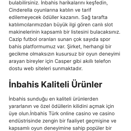
bulabilirsiniz. İnbahis harikalarını keşfedin,
Cinderella oyunlarına katılın ve tarif
edilemeyecek ödüller kazanın. Sağ tarafta
katılımcılarımızdan büyük ilgi gören canlı slot
makinelerinin kapsamlı bir listesini bulacaksınız.
Cazip futbol oranları sunan çok sayıda spor
bahis platformumuz var. Şirket, herhangi bir
gecikme olmaksızın kusursuz bir oyun deneyimi
arayan bireyler için Casper gibi akıllı telefon
dostu web siteleri sunmaktadır.
İnbahis Kaliteli Ürünler
İnbahis sunduğu en kaliteli ürünlerden
yararlanın ve özel ödüllerin kilidini açmak için
üye olun.İnbahis Türk online casino ve casino
endüstrisinde zengin bir faaliyet geçmişine ve
kapsamlı oyun deneyimine sahip popüler bir