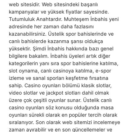
web sitesidir. Web sitesindeki başarılı
kampanyalar ve yüksek fiyatlar sayesinde.
Tutumluluk Anahtardır. Muhteşem İnbahis yeni
adresinde her zaman daha fazlasını
kazanabilirsiniz. Üstelik spor bahislerinde ve
canlı bahislerde kazanma şansı oldukça
yüksektir. Şimdi İnbahis hakkında bazı genel
bilgilere bakalım. İnbahis üyeleri artık diğer
kategorilerin yanı sıra spor bahislerine katılma,
slot oynama, canlı casinoya katılma, e-spor
izleme ve sanal sporları keşfetme fırsatına
sahip. Casino oyunları bölümü klasik slotlar,
video slotlar ve jackpot slotları dahil olmak
üzere çok çeşitli oyunlar sunar. Üstelik canlı
casino oyunları söz konusu olduğunda masa
oyunları sürekli olarak en popüler tercih olarak
sıralanıyor. Son olarak web sitemizi incelemeye
zaman ayırabilir ve en son güncellemeler ve