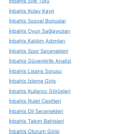
İnbahis Site Türü
İnbahis Kolay Kayıt
İnbahis Sosyal Bonuslar
İnbahis Oyun Sağlayıcıları
İnbahis Katılım Adımları
İnbahis Spor Seçenekleri
İnbahis Güvenilirlik Analizi
İnbahis Lisans Sorusu
İnbahis İzleme Giriş
İnbahis Kullanıcı Görüşleri
İnbahis Rulet Çeşitleri
İnbahis Dil Seçenekleri
İnbahis Takım Bahisleri
İnbahis Oturum Girişi