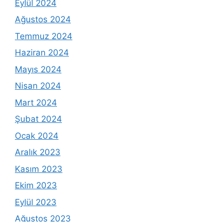
Eylül 2024
Ağustos 2024
Temmuz 2024
Haziran 2024
Mayıs 2024
Nisan 2024
Mart 2024
Şubat 2024
Ocak 2024
Aralık 2023
Kasım 2023
Ekim 2023
Eylül 2023
Ağustos 2023