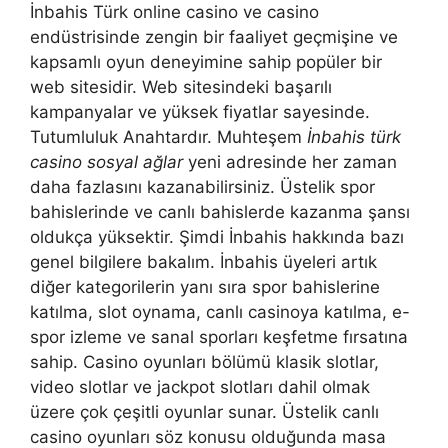
İnbahis Türk online casino ve casino
endüstrisinde zengin bir faaliyet geçmişine ve
kapsamlı oyun deneyimine sahip popüler bir
web sitesidir. Web sitesindeki başarılı
kampanyalar ve yüksek fiyatlar sayesinde.
Tutumluluk Anahtardır. Muhteşem
İnbahis türk
casino sosyal ağlar
yeni adresinde her zaman
daha fazlasını kazanabilirsiniz. Üstelik spor
bahislerinde ve canlı bahislerde kazanma şansı
oldukça yüksektir. Şimdi İnbahis hakkında bazı
genel bilgilere bakalım. İnbahis üyeleri artık
diğer kategorilerin yanı sıra spor bahislerine
katılma, slot oynama, canlı casinoya katılma, e-
spor izleme ve sanal sporları keşfetme fırsatına
sahip. Casino oyunları bölümü klasik slotlar,
video slotlar ve jackpot slotları dahil olmak
üzere çok çeşitli oyunlar sunar. Üstelik canlı
casino oyunları söz konusu olduğunda masa