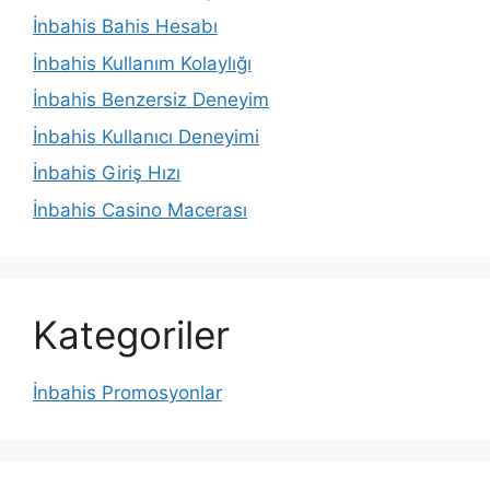
İnbahis Bahis Hesabı
İnbahis Kullanım Kolaylığı
İnbahis Benzersiz Deneyim
İnbahis Kullanıcı Deneyimi
İnbahis Giriş Hızı
İnbahis Casino Macerası
Kategoriler
İnbahis Promosyonlar