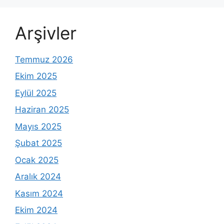
Arşivler
Temmuz 2026
Ekim 2025
Eylül 2025
Haziran 2025
Mayıs 2025
Şubat 2025
Ocak 2025
Aralık 2024
Kasım 2024
Ekim 2024