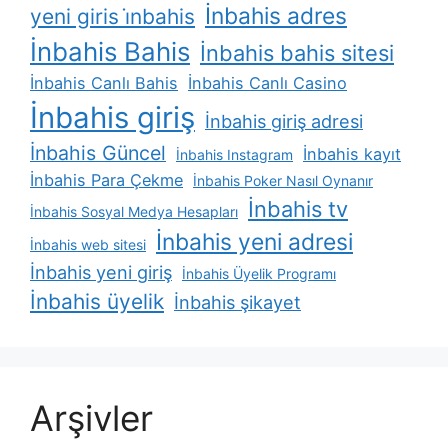
İnbahis adres
yeni giris i̇nbahis
İnbahis Bahis
İnbahis bahis sitesi
İnbahis Canlı Bahis
İnbahis Canlı Casino
İnbahis giriş
İnbahis giriş adresi
İnbahis Güncel
İnbahis kayıt
İnbahis Instagram
İnbahis Para Çekme
İnbahis Poker Nasıl Oynanır
İnbahis tv
İnbahis Sosyal Medya Hesapları
İnbahis yeni adresi
İnbahis web sitesi
İnbahis yeni giriş
İnbahis Üyelik Programı
İnbahis üyelik
İnbahis şikayet
Arşivler