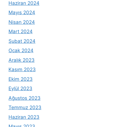
Haziran 2024
Mayıs 2024
Nisan 2024
Mart 2024
Şubat 2024
Ocak 2024
Aralık 2023
Kasım 2023
Ekim 2023
Eylül 2023
Ağustos 2023
Temmuz 2023
Haziran 2023
Mayıs 2023