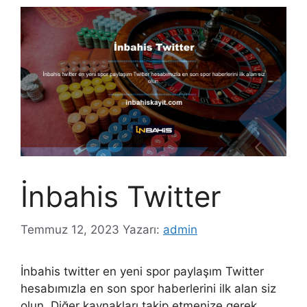
İnbahis Twitter
Temmuz 12, 2023
Yazarı:
admin
İnbahis twitter en yeni spor paylaşım Twitter
hesabımızla en son spor haberlerini ilk alan siz
olun. Diğer kaynakları takip etmenize gerek