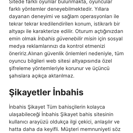
Sitede farklı oyunlar bulunmakta, oyuncular
farklı yöntemler deneyebilmektedir. Yıllara
dayanan deneyimi ve sağlam operasyonları ile
tekrar tekrar kredilendirilen konum, istikrarlı bir
altyapı ile karakterize edilir. Oturum açtığınızdan
emin olmak
İnbahis güvenebilir misin
için sosyal
medya reklamlarınızı da kontrol etmenizi
öneririz.Alınan güvenlik önlemleri nedeniyle, tüm
oyuncu bilgileri web sitesi altyapısında özel
şifreleme yöntemleriyle korunur ve üçüncü
şahıslara açıkça aktarılmaz.
Şikayetler İnbahis
İnbahis Şikayet Tüm bahisçilerin kolayca
ulaşabileceği İnbahis Şikayet bahis sitesinin
kullanıcı arayüzü oldukça ilgi çekici, anlaşılır ve
hatta daha da keyifli. Müşteri memnuniyeti söz