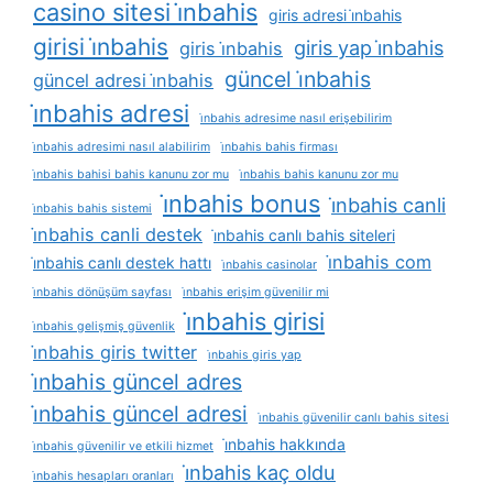
casino sitesi i̇nbahis
giris adresi i̇nbahis
girisi i̇nbahis
giris yap i̇nbahis
giris i̇nbahis
güncel i̇nbahis
güncel adresi i̇nbahis
i̇nbahis adresi
i̇nbahis adresime nasıl erişebilirim
i̇nbahis adresimi nasıl alabilirim
i̇nbahis bahis firması
i̇nbahis bahisi bahis kanunu zor mu
i̇nbahis bahis kanunu zor mu
i̇nbahis bonus
i̇nbahis canli
i̇nbahis bahis sistemi
i̇nbahis canli destek
i̇nbahis canlı bahis siteleri
i̇nbahis com
i̇nbahis canlı destek hattı
i̇nbahis casinolar
i̇nbahis dönüşüm sayfası
i̇nbahis erişim güvenilir mi
i̇nbahis girisi
i̇nbahis gelişmiş güvenlik
i̇nbahis giris twitter
i̇nbahis giris yap
i̇nbahis güncel adres
i̇nbahis güncel adresi
i̇nbahis güvenilir canlı bahis sitesi
i̇nbahis hakkında
i̇nbahis güvenilir ve etkili hizmet
i̇nbahis kaç oldu
i̇nbahis hesapları oranları