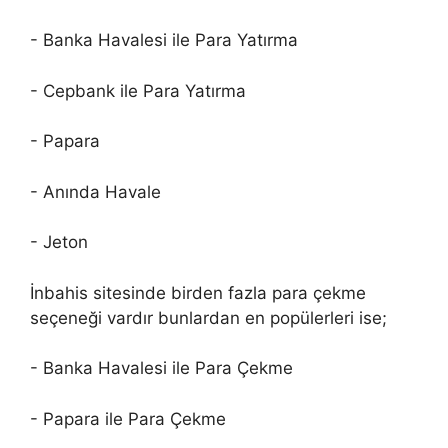
- Banka Havalesi ile Para Yatırma
- Cepbank ile Para Yatırma
- Papara
- Anında Havale
- Jeton
İnbahis sitesinde birden fazla para çekme
seçeneği vardır bunlardan en popülerleri ise;
- Banka Havalesi ile Para Çekme
- Papara ile Para Çekme