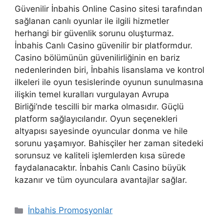
Güvenilir İnbahis Online Casino sitesi tarafından
sağlanan canlı oyunlar ile ilgili hizmetler
herhangi bir güvenlik sorunu oluşturmaz.
İnbahis Canlı Casino güvenilir bir platformdur.
Casino bölümünün güvenilirliğinin en bariz
nedenlerinden biri, İnbahis lisanslama ve kontrol
ilkeleri ile oyun tesislerinde oyunun sunulmasına
ilişkin temel kuralları vurgulayan Avrupa
Birliği’nde tescilli bir marka olmasıdır. Güçlü
platform sağlayıcılarıdır. Oyun seçenekleri
altyapısı sayesinde oyuncular donma ve hile
sorunu yaşamıyor. Bahisçiler her zaman sitedeki
sorunsuz ve kaliteli işlemlerden kısa sürede
faydalanacaktır. İnbahis Canlı Casino büyük
kazanır ve tüm oyunculara avantajlar sağlar.
Kategoriler
İnbahis Promosyonlar