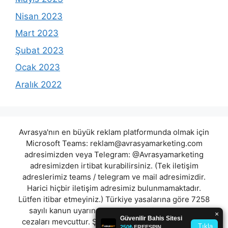
Nisan 2023
Mart 2023
Şubat 2023
Ocak 2023
Aralık 2022
Avrasya'nın en büyük reklam platformunda olmak için
Microsoft Teams:
reklam@avrasyamarketing.com
adresimizden veya Telegram: @Avrasyamarketing
adresimizden irtibat kurabilirsiniz. (Tek iletişim
adreslerimiz teams / telegram ve mail adresimizdir.
Harici hiçbir iletişim adresimiz bulunmamaktadır.
Lütfen itibar etmeyiniz.) Türkiye yasalarına göre 7258
sayılı kanun uyarınca yasa dışı bahis oynamanın
cezaları mevcuttur. Şu an bulunduğunuz site hiç bir