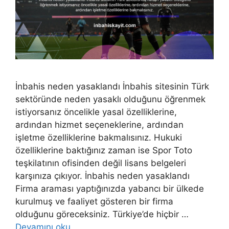
İnbahis neden yasaklandı İnbahis sitesinin Türk
sektöründe neden yasaklı olduğunu öğrenmek
istiyorsanız öncelikle yasal özelliklerine,
ardından hizmet seçeneklerine, ardından
işletme özelliklerine bakmalısınız. Hukuki
özelliklerine baktığınız zaman ise Spor Toto
teşkilatının ofisinden değil lisans belgeleri
karşınıza çıkıyor. İnbahis neden yasaklandı
Firma araması yaptığınızda yabancı bir ülkede
kurulmuş ve faaliyet gösteren bir firma
olduğunu göreceksiniz. Türkiye’de hiçbir …
Devamını oku…