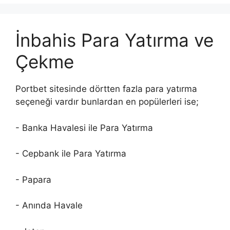
İnbahis Para Yatırma ve
Çekme
Portbet sitesinde dörtten fazla para yatırma
seçeneği vardır bunlardan en popülerleri ise;
- Banka Havalesi ile Para Yatırma
- Cepbank ile Para Yatırma
- Papara
- Anında Havale