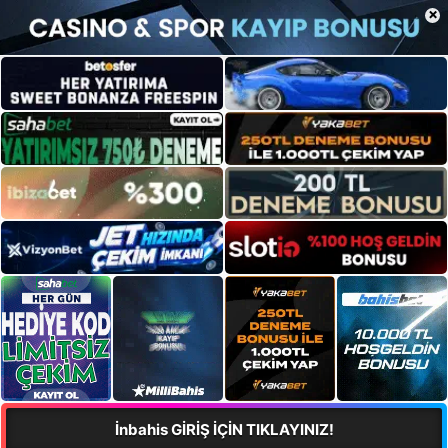
×
İnbahis GİRİŞ İÇİN TIKLAYINIZ!