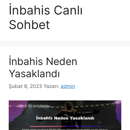
İnbahis Canlı
Sohbet
İnbahis Neden
Yasaklandı
Şubat 8, 2023
Yazarı:
admin