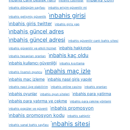
i̇nbahis casinolar
i̇nbahis dönüşüm sayfası
i̇nbahis erişim güvenilir mi
i̇nbahis girisi
i̇nbahis gelişmiş güvenlik
i̇nbahis giris twitter
i̇nbahis giris yap
i̇nbahis güncel adres
i̇nbahis güncel adresi
i̇nbahis güvenilir canlı bahis sitesi
i̇nbahis hakkında
i̇nbahis güvenilir ve etkili hizmet
i̇nbahis kaç oldu
i̇nbahis hesapları oranları
i̇nbahis kullanıcı güvenliği
i̇nbahis kısıtlama
i̇nbahis maç izle
i̇nbahis lisanslı oyuncu
i̇nbahis maç izleme
i̇nbahis nasıl giriş yapılır
i̇nbahis nasıl üye olabilirim
i̇nbahis online casino
i̇nbahis oranları
i̇nbahis oyunlar
i̇nbahis para yatirma
i̇nbahis oyun siteleri
i̇nbahis para yatırma ve çekme
i̇nbahis para çekme yöntemi
i̇nbahis promosyon
i̇nbahis popüler ve güvenli
i̇nbahis promosyon kodu
i̇nbahis sahiptir
i̇nbahis sitesi
i̇nbahis sanal bahis sayfası