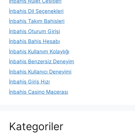
İnbahis Rulet Çeşitleri
İnbahis Dil Seçenekleri
İnbahis Takım Bahisleri
İnbahis Oturum Girişi
İnbahis Bahis Hesabı
İnbahis Kullanım Kolaylığı
İnbahis Benzersiz Deneyim
İnbahis Kullanıcı Deneyimi
İnbahis Giriş Hızı
İnbahis Casino Macerası
Kategoriler