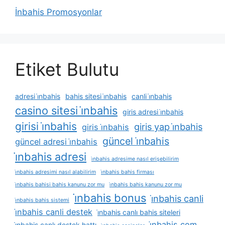
İnbahis Promosyonlar
Etiket Bulutu
adresi i̇nbahis
bahis sitesi i̇nbahis
canli i̇nbahis
casino sitesi i̇nbahis
giris adresi i̇nbahis
girisi i̇nbahis
giris yap i̇nbahis
giris i̇nbahis
güncel i̇nbahis
güncel adresi i̇nbahis
i̇nbahis adresi
i̇nbahis adresime nasıl erişebilirim
i̇nbahis adresimi nasıl alabilirim
i̇nbahis bahis firması
i̇nbahis bahisi bahis kanunu zor mu
i̇nbahis bahis kanunu zor mu
i̇nbahis bonus
i̇nbahis canli
i̇nbahis bahis sistemi
i̇nbahis canli destek
i̇nbahis canlı bahis siteleri
i̇nbahis com
i̇nbahis canlı destek hattı