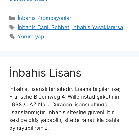
Kategoriler
İnbahis Promosyonlar
Etiketler
İnbahis Canlı Sohbet
,
İnbahis Yasaklanırsa
Yorum yap
İnbahis Lisans
İnbahis, lisanslı bir sitedir. Lisans bilgileri ise;
Fransche Bloemweg 4, Willemstad şirketinin
1668 / JAZ Nolu Curacao lisansı altında
lisanslanmıştır. İnbahis sitesine güvenli bir
şekilde giriş yapabilir, sitede rahatlıkla bahis
oynayabilirsiniz.