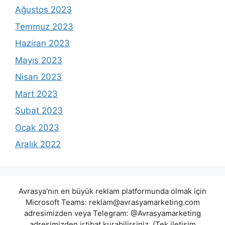
Ağustos 2023
Temmuz 2023
Haziran 2023
Mayıs 2023
Nisan 2023
Mart 2023
Şubat 2023
Ocak 2023
Aralık 2022
Avrasya'nın en büyük reklam platformunda olmak için
Microsoft Teams:
reklam@avrasyamarketing.com
adresimizden veya Telegram: @Avrasyamarketing
adresimizden irtibat kurabilirsiniz. (Tek iletişim