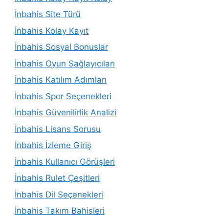
İnbahis Site Türü
İnbahis Kolay Kayıt
İnbahis Sosyal Bonuslar
İnbahis Oyun Sağlayıcıları
İnbahis Katılım Adımları
İnbahis Spor Seçenekleri
İnbahis Güvenilirlik Analizi
İnbahis Lisans Sorusu
İnbahis İzleme Giriş
İnbahis Kullanıcı Görüşleri
İnbahis Rulet Çeşitleri
İnbahis Dil Seçenekleri
İnbahis Takım Bahisleri