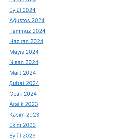
Eylül 2024
Ağustos 2024
Temmuz 2024
Haziran 2024
Mayıs 2024
Nisan 2024
Mart 2024
Şubat 2024
Ocak 2024
Aralık 2023
Kasım 2023
Ekim 2023
Eylül 2023