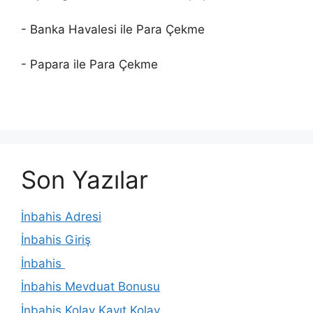
- Banka Havalesi ile Para Çekme
- Papara ile Para Çekme
Son Yazılar
İnbahis Adresi
İnbahis Giriş
İnbahis
İnbahis Mevduat Bonusu
İnbahis Kolay Kayıt Kolay