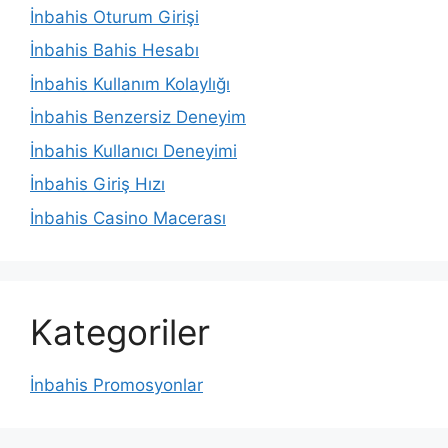
İnbahis Oturum Girişi
İnbahis Bahis Hesabı
İnbahis Kullanım Kolaylığı
İnbahis Benzersiz Deneyim
İnbahis Kullanıcı Deneyimi
İnbahis Giriş Hızı
İnbahis Casino Macerası
Kategoriler
İnbahis Promosyonlar