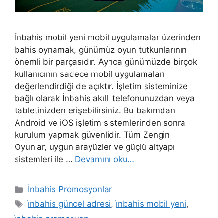
İnbahis mobil yeni mobil uygulamalar üzerinden
bahis oynamak, günümüz oyun tutkunlarının
önemli bir parçasıdır. Ayrıca günümüzde birçok
kullanıcının sadece mobil uygulamaları
değerlendirdiği de açıktır. İşletim sisteminize
bağlı olarak İnbahis akıllı telefonunuzdan veya
tabletinizden erişebilirsiniz. Bu bakımdan
Android ve iOS işletim sistemlerinden sonra
kurulum yapmak güvenlidir. Tüm Zengin
Oyunlar, uygun arayüzler ve güçlü altyapı
sistemleri ile …
Devamını oku…
Kategoriler
İnbahis Promosyonlar
Etiketler
i̇nbahis güncel adresi
,
i̇nbahis mobil yeni
,