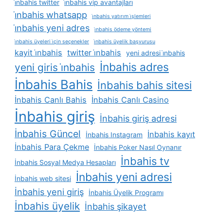
i̇nbahis twitter
i̇nbahis vip avantajları
i̇nbahis whatsapp
i̇nbahis yatırım i̇şlemleri
i̇nbahis yeni adres
i̇nbahis ödeme yöntemi
i̇nbahis üyeleri i̇çin seçenekler
i̇nbahis üyelik başvurusu
kayit i̇nbahis
twitter i̇nbahis
yeni adresi i̇nbahis
İnbahis adres
yeni giris i̇nbahis
İnbahis Bahis
İnbahis bahis sitesi
İnbahis Canlı Bahis
İnbahis Canlı Casino
İnbahis giriş
İnbahis giriş adresi
İnbahis Güncel
İnbahis kayıt
İnbahis Instagram
İnbahis Para Çekme
İnbahis Poker Nasıl Oynanır
İnbahis tv
İnbahis Sosyal Medya Hesapları
İnbahis yeni adresi
İnbahis web sitesi
İnbahis yeni giriş
İnbahis Üyelik Programı
İnbahis üyelik
İnbahis şikayet