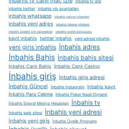
i̇nbahis tv canli maç izle
i̇nbahis tv izle
i̇nbahis twitter
i̇nbahis vip avantajları
i̇nbahis whatsapp
i̇nbahis yatırım i̇şlemleri
i̇nbahis yeni adres
i̇nbahis ödeme yöntemi
i̇nbahis üyeleri i̇çin seçenekler
i̇nbahis üyelik başvurusu
kayit i̇nbahis
twitter i̇nbahis
yeni adresi i̇nbahis
İnbahis adres
yeni giris i̇nbahis
İnbahis Bahis
İnbahis bahis sitesi
İnbahis Canlı Bahis
İnbahis Canlı Casino
İnbahis giriş
İnbahis giriş adresi
İnbahis Güncel
İnbahis kayıt
İnbahis Instagram
İnbahis Para Çekme
İnbahis Poker Nasıl Oynanır
İnbahis tv
İnbahis Sosyal Medya Hesapları
İnbahis yeni adresi
İnbahis web sitesi
İnbahis yeni giriş
İnbahis Üyelik Programı