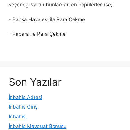
seçeneği vardır bunlardan en popülerleri ise;
- Banka Havalesi ile Para Çekme
- Papara ile Para Çekme
Son Yazılar
İnbahis Adresi
İnbahis Giriş
İnbahis
İnbahis Mevduat Bonusu