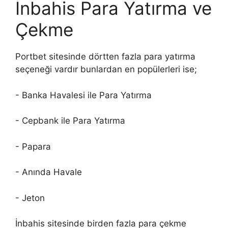
İnbahis Para Yatırma ve
Çekme
Portbet sitesinde dörtten fazla para yatırma
seçeneği vardır bunlardan en popülerleri ise;
- Banka Havalesi ile Para Yatırma
- Cepbank ile Para Yatırma
- Papara
- Anında Havale
- Jeton
İnbahis sitesinde birden fazla para çekme