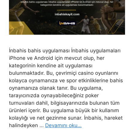
İnbahis bahis uygulaması İnbahis uygulamaları
iPhone ve Android için mevcut olup, her
kategorinin kendine ait uygulaması
bulunmaktadır. Bu, çevrimiçi casino oyunlarını
kolayca oynamanıza ve spor etkinliklerine bahis
oynamanıza olanak tanır. Bu uygulama,
tarayıcınızda oynayabileceğiniz poker
turnuvaları dahil, bilgisayarınızda bulunan tüm
ürünleri içerir. Bu uygulama büyük bir kullanım
kolaylığı ve net gezinme sunar. İnbahis, hareket
halindeyken …
Devamını oku…