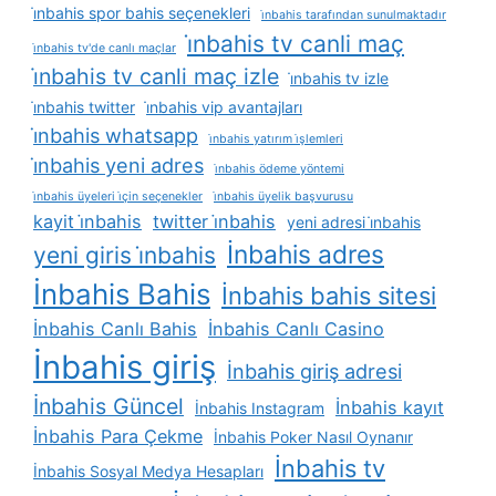
i̇nbahis spor bahis seçenekleri
i̇nbahis tarafından sunulmaktadır
i̇nbahis tv canli maç
i̇nbahis tv'de canlı maçlar
i̇nbahis tv canli maç izle
i̇nbahis tv izle
i̇nbahis twitter
i̇nbahis vip avantajları
i̇nbahis whatsapp
i̇nbahis yatırım i̇şlemleri
i̇nbahis yeni adres
i̇nbahis ödeme yöntemi
i̇nbahis üyeleri i̇çin seçenekler
i̇nbahis üyelik başvurusu
kayit i̇nbahis
twitter i̇nbahis
yeni adresi i̇nbahis
İnbahis adres
yeni giris i̇nbahis
İnbahis Bahis
İnbahis bahis sitesi
İnbahis Canlı Bahis
İnbahis Canlı Casino
İnbahis giriş
İnbahis giriş adresi
İnbahis Güncel
İnbahis kayıt
İnbahis Instagram
İnbahis Para Çekme
İnbahis Poker Nasıl Oynanır
İnbahis tv
İnbahis Sosyal Medya Hesapları