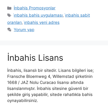
Kategoriler
İnbahis Promosyonlar
Etiketler
i̇nbahis bahis uygulaması
,
i̇nbahis sabit
oranları
,
i̇nbahis yeni adres
Yorum yap
İnbahis Lisans
İnbahis, lisanslı bir sitedir. Lisans bilgileri ise;
Fransche Bloemweg 4, Willemstad şirketinin
1668 / JAZ Nolu Curacao lisansı altında
lisanslanmıştır. İnbahis sitesine güvenli bir
şekilde giriş yapabilir, sitede rahatlıkla bahis
oynayabilirsiniz.