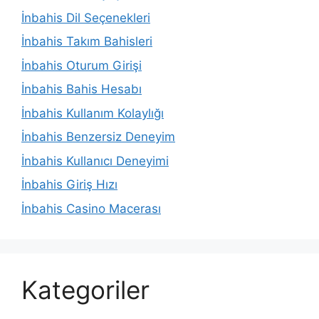
İnbahis Dil Seçenekleri
İnbahis Takım Bahisleri
İnbahis Oturum Girişi
İnbahis Bahis Hesabı
İnbahis Kullanım Kolaylığı
İnbahis Benzersiz Deneyim
İnbahis Kullanıcı Deneyimi
İnbahis Giriş Hızı
İnbahis Casino Macerası
Kategoriler