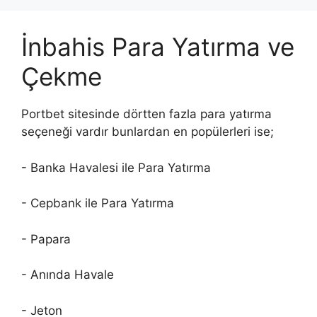
İnbahis Para Yatırma ve
Çekme
Portbet sitesinde dörtten fazla para yatırma
seçeneği vardır bunlardan en popülerleri ise;
- Banka Havalesi ile Para Yatırma
- Cepbank ile Para Yatırma
- Papara
- Anında Havale
- Jeton